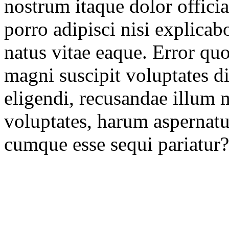
nostrum itaque dolor offici
porro adipisci nisi explicab
natus vitae eaque. Error qu
magni suscipit voluptates d
eligendi, recusandae illum
voluptates, harum aspernatu
cumque esse sequi pariatur?