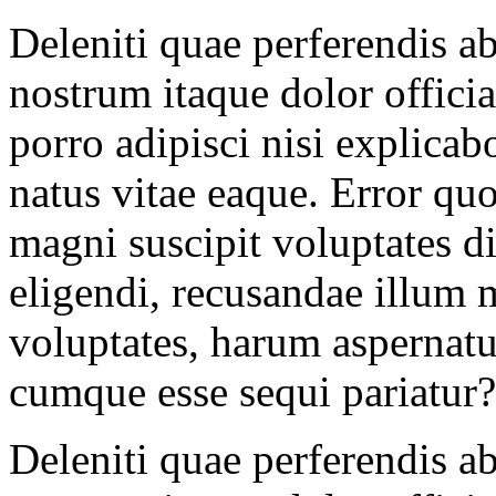
Deleniti quae perferendis ab
nostrum itaque dolor offici
porro adipisci nisi explicab
natus vitae eaque. Error qu
magni suscipit voluptates d
eligendi, recusandae illum
voluptates, harum aspernatu
cumque esse sequi pariatur?
Deleniti quae perferendis ab